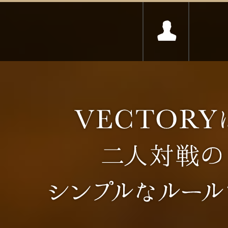
VECTORY
ユーザー
カート
VECTORYは、二人対戦のシンプルなルー