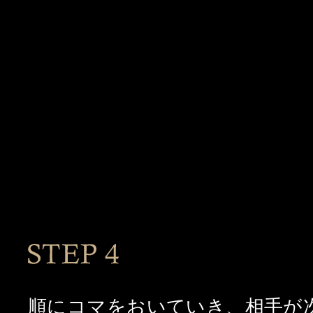
“SKIP（スキップ）”について 2
STEP4
順にコマをおいていき、相手が