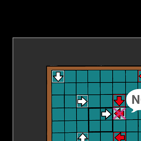
NGなコマの置き方