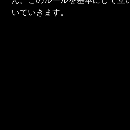
ん。
このルールを基本にして互
いていきます。