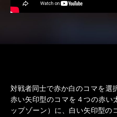
STEP1
対戦者同士で赤か白のコマを選
赤い矢印型のコマを
４つの赤い
ップゾーン）に、白い矢印型の