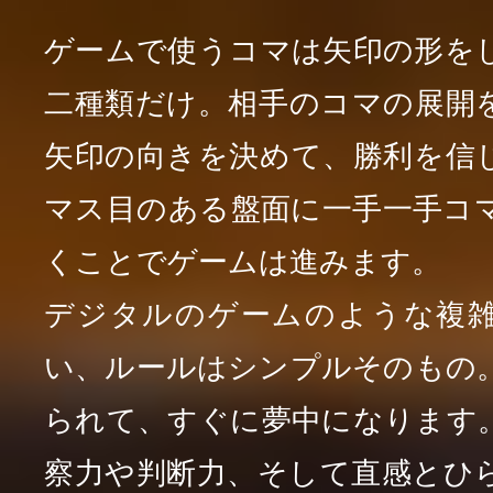
ゲームで使うコマは矢印の形を
二種類だけ。相手のコマの展開
矢印の向きを決めて、勝利を信
マス目のある盤面に一手一手コ
くことでゲームは進みます。
デジタルのゲームのような複
い、ルールはシンプルそのもの
られて、すぐに夢中になります
察力や判断力、そして直感とひ