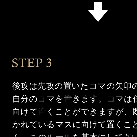
STEP3
後攻は先攻の置いたコマの矢印
自分のコマを置きます。
コマは
向けて置くことができますが、
かれているマスに向けて置くこ