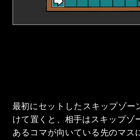
NGなコマの置き方 2
SKIP（スキップ）”について
最初にセットしたスキップゾー
けて置くと、相手はスキップゾ
あるコマが向いている先のマス