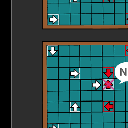
NGなコマの置き方 1