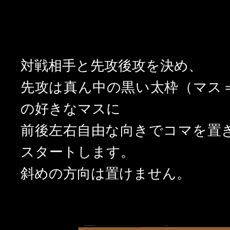
STEP2
対戦相手と先攻後攻を決め、
先攻は真ん中の黒い太枠（マス
の好きなマスに
前後左右自由な向きでコマを置
スタートします。
斜めの方向は置けません。